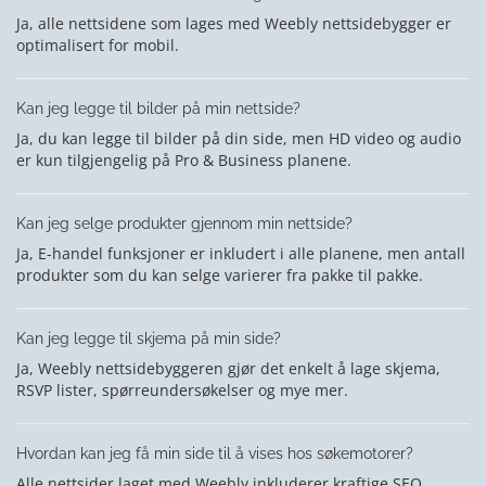
Ja, alle nettsidene som lages med Weebly nettsidebygger er
optimalisert for mobil.
Kan jeg legge til bilder på min nettside?
Ja, du kan legge til bilder på din side, men HD video og audio
er kun tilgjengelig på Pro & Business planene.
Kan jeg selge produkter gjennom min nettside?
Ja, E-handel funksjoner er inkludert i alle planene, men antall
produkter som du kan selge varierer fra pakke til pakke.
Kan jeg legge til skjema på min side?
Ja, Weebly nettsidebyggeren gjør det enkelt å lage skjema,
RSVP lister, spørreundersøkelser og mye mer.
Hvordan kan jeg få min side til å vises hos søkemotorer?
Alle nettsider laget med Weebly inkluderer kraftige SEO