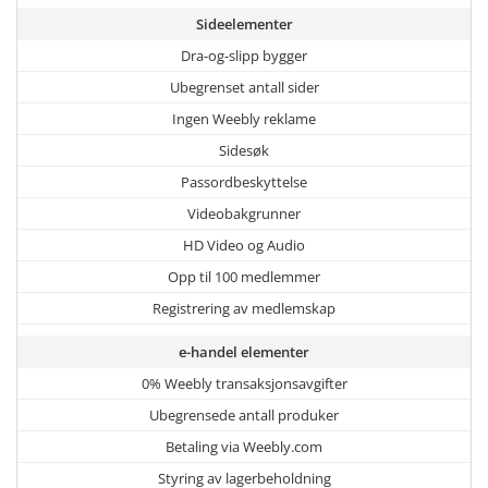
Sideelementer
Dra-og-slipp bygger
Ubegrenset antall sider
Ingen Weebly reklame
Sidesøk
Passordbeskyttelse
Videobakgrunner
HD Video og Audio
Opp til 100 medlemmer
Registrering av medlemskap
e-handel elementer
0% Weebly transaksjonsavgifter
Ubegrensede antall produker
Betaling via Weebly.com
Styring av lagerbeholdning