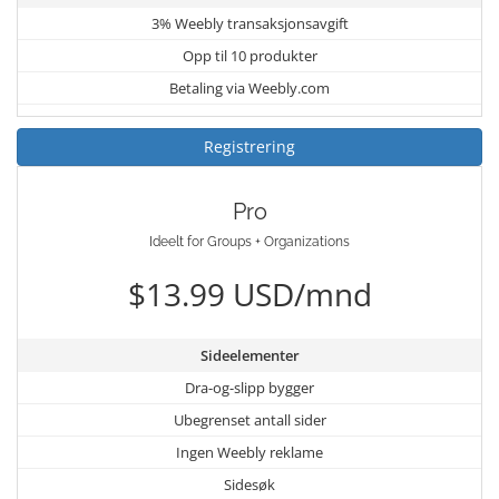
3% Weebly transaksjonsavgift
Opp til 10 produkter
Betaling via Weebly.com
Registrering
Pro
Ideelt for Groups + Organizations
$13.99 USD/mnd
Sideelementer
Dra-og-slipp bygger
Ubegrenset antall sider
Ingen Weebly reklame
Sidesøk