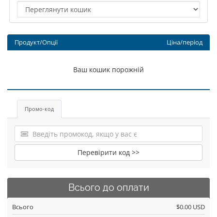
Продукт/Опції
Ціна/період
Ваш кошик порожній
Промо-код
Перевірити код >>
Всього до оплати
Всього
$0.00 USD